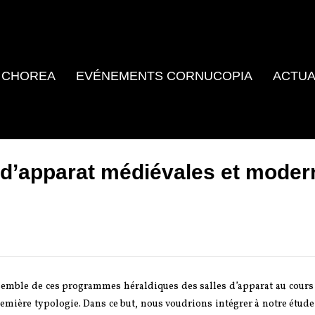
 CHOREA
EVÉNEMENTS CORNUCOPIA
ACTUA
s d’apparat médiévales et mode
ensemble de ces programmes héraldiques des salles d’apparat au cour
mière typologie. Dans ce but, nous voudrions intégrer à notre étude