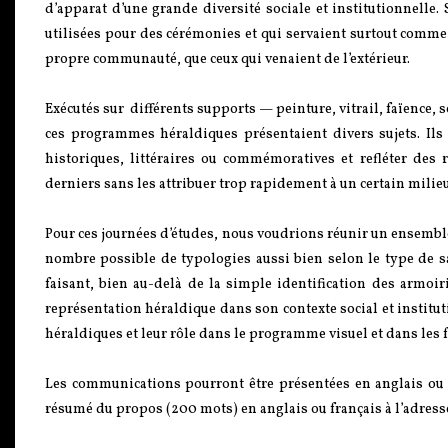
d’apparat d’une grande diversité sociale et institutionnelle.
utilisées pour des cérémonies et qui servaient surtout comme 
propre communauté, que ceux qui venaient de l’extérieur.
Exécutés sur différents supports — peinture, vitrail, faïence,
ces programmes héraldiques présentaient divers sujets. Ils
historiques, littéraires ou commémoratives et refléter des
derniers sans les attribuer trop rapidement à un certain milieu
Pour ces journées d’études, nous voudrions réunir un ensemble
nombre possible de typologies aussi bien selon le type de s
faisant, bien au-delà de la simple identification des armoi
représentation héraldique dans son contexte social et institu
héraldiques et leur rôle dans le programme visuel et dans les f
Les communications pourront être présentées en anglais ou 
résumé du propos (200 mots) en anglais ou français à l’adress