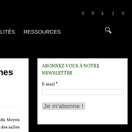
LITÉS
RESSOURCES
ABONNEZ-VOUS À NOTRE
rnes
NEWSLETTER
E-mail
*
s du Moyen
 des salles