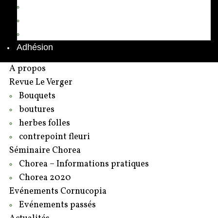
Annuaire des adhérents
Rédacteurs et contributeurs
Contact
Adhésion
A propos
Revue Le Verger
Bouquets
boutures
herbes folles
contrepoint fleuri
Séminaire Chorea
Chorea – Informations pratiques
Chorea 2020
Evénements Cornucopia
Evénements passés