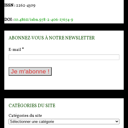
ISSN :
2262-4309
DOI :
10.48611/isbn.978-2-406-17674-9
ABONNEZ-VOUS À NOTRE NEWSLETTER
E-mail
*
CATÉGORIES DU SITE
Catégories du site