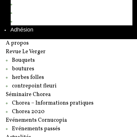
Annuaire des adhérents
Rédacteurs et contributeurs
Contact
Adhésion
A propos
Revue Le Verger
Bouquets
boutures
herbes folles
contrepoint fleuri
Séminaire Chorea
Chorea – Informations pratiques
Chorea 2020
Evénements Cornucopia
Evénements passés