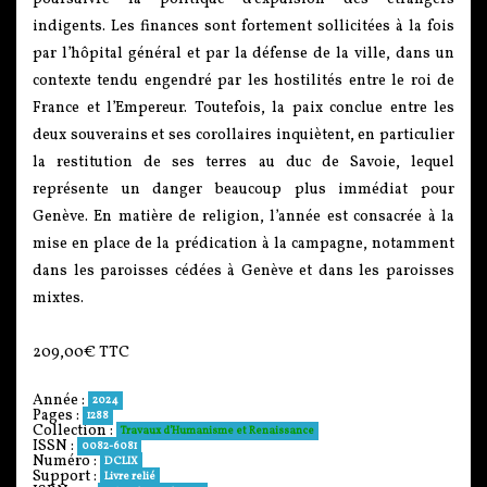
indigents. Les finances sont fortement sollicitées à la fois
par l’hôpital général et par la défense de la ville, dans un
contexte tendu engendré par les hostilités entre le roi de
France et l’Empereur. Toutefois, la paix conclue entre les
deux souverains et ses corollaires inquiètent, en particulier
la restitution de ses terres au duc de Savoie, lequel
représente un danger beaucoup plus immédiat pour
Genève. En matière de religion, l’année est consacrée à la
mise en place de la prédication à la campagne, notamment
dans les paroisses cédées à Genève et dans les paroisses
mixtes.
209,00€ TTC
Année :
2024
Pages :
1288
Collection :
Travaux d’Humanisme et Renaissance
ISSN :
0082-6081
Numéro :
DCLIX
Support :
Livre relié