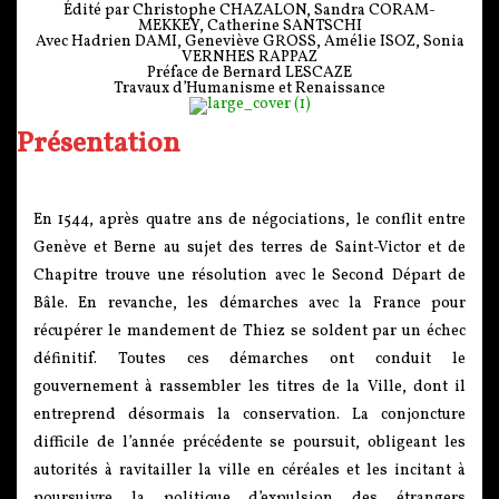
Édité par Christophe CHAZALON, Sandra CORAM-
MEKKEY, Catherine SANTSCHI
Avec Hadrien DAMI, Geneviève GROSS, Amélie ISOZ, Sonia
VERNHES RAPPAZ
Préface de Bernard LESCAZE
Travaux d’Humanisme et Renaissance
Présentation
En 1544, après quatre ans de négociations, le conflit entre
Genève et Berne au sujet des terres de Saint-Victor et de
Chapitre trouve une résolution avec le Second Départ de
Bâle. En revanche, les démarches avec la France pour
récupérer le mandement de Thiez se soldent par un échec
définitif. Toutes ces démarches ont conduit le
gouvernement à rassembler les titres de la Ville, dont il
entreprend désormais la conservation. La conjoncture
difficile de l’année précédente se poursuit, obligeant les
autorités à ravitailler la ville en céréales et les incitant à
poursuivre la politique d’expulsion des étrangers