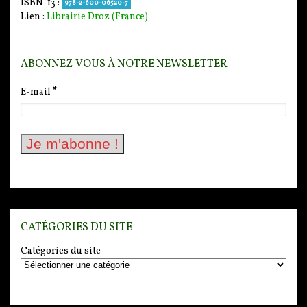
ISBN-13 :
978-2-600-06520-7
Lien :
Librairie Droz (France)
ABONNEZ-VOUS À NOTRE NEWSLETTER
E-mail
*
CATÉGORIES DU SITE
Catégories du site