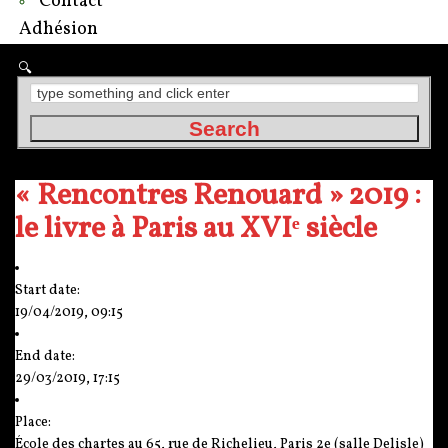
Contact
Adhésion
« Rencontres Renouard » 2019 :
le livre à Paris au XVIᵉ siècle
Start date:
19/04/2019, 09:15
End date:
29/03/2019, 17:15
Place:
École des chartes au 65, rue de Richelieu, Paris 2e (salle Delisle)