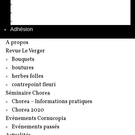
Annuaire des adhérents
Rédacteurs et contributeurs
Contact
Adhésion
A propos
Revue Le Verger
Bouquets
boutures
herbes folles
contrepoint fleuri
Séminaire Chorea
Chorea – Informations pratiques
Chorea 2020
Evénements Cornucopia
Evénements passés