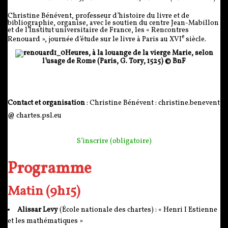
Christine Bénévent, professeur d’histoire du livre et de
bibliographie, organise, avec le soutien du centre Jean-Mabillon
et de l’Institut universitaire de France, les « Rencontres
e
Renouard », journée d’étude sur le livre à Paris au
XVI
siècle.
Heures, à la louange de la vierge Marie, selon
l’usage de Rome (Paris, G. Tory, 1525) © BnF
Contact et organisation
: Christine Bénévent : christine.benevent
@ chartes.psl.eu
S’inscrire (obligatoire)
Programme
Matin (9h15)
Alissar Levy
(École nationale des chartes) : « Henri I Estienne
et les mathématiques »