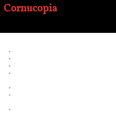
Cornucopia
A propos
Revue Le Verger
Bouquets
boutures
herbes folles
contrepoint fleuri
Séminaire Chorea
Chorea – Informations pratiques
Chorea 2020
Evénements Cornucopia
Evénements passés