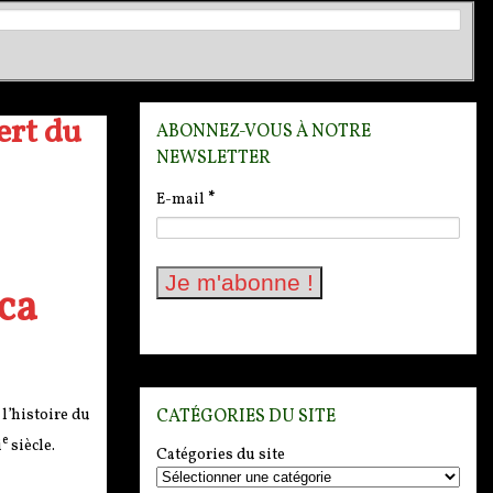
ert du
ABONNEZ-VOUS À NOTRE
NEWSLETTER
E-mail
*
ca
CATÉGORIES DU SITE
 l’histoire du
e
i
siècle.
Catégories du site