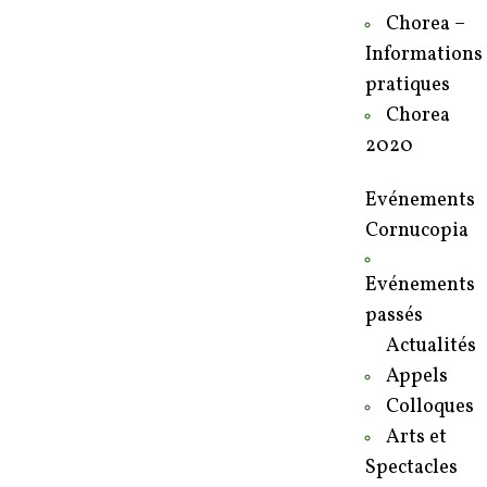
Chorea –
Informations
pratiques
Chorea
2020
Evénements
Cornucopia
Evénements
passés
Actualités
Appels
Colloques
Arts et
Spectacles