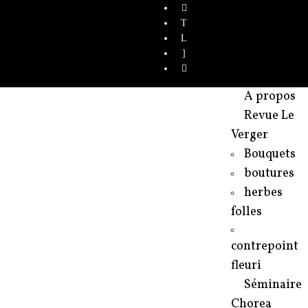
A propos
Revue Le
Verger
Bouquets
boutures
herbes
folles
contrepoint
fleuri
Séminaire
Chorea