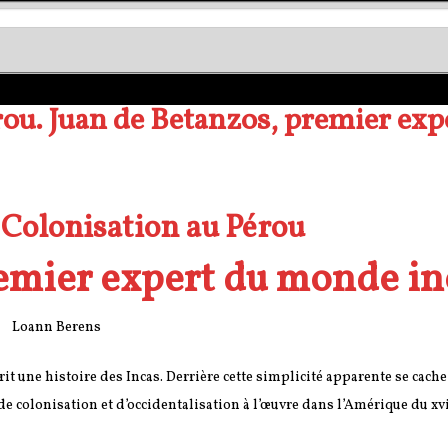
rou. Juan de Betanzos, premier exp
 Colonisation au Pérou
remier expert du monde in
Loann Berens
it une histoire des Incas. Derrière cette simplicité apparente se cache
e colonisation et d’occidentalisation à l’œuvre dans l’Amérique du
xv