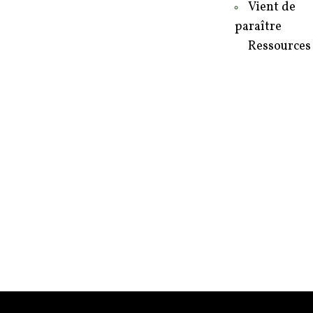
Vient de
paraître
Ressources