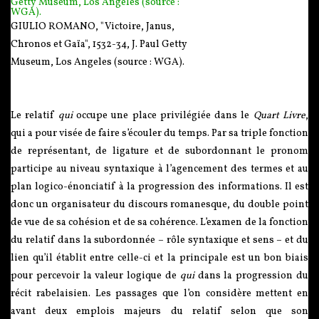
GIULIO ROMANO, "Victoire, Janus,
Chronos et Gaïa", 1532-34, J. Paul Getty
Museum, Los Angeles (source : WGA).
Le relatif
qui
occupe une place privilégiée dans le
Quart Livre
,
qui a pour visée de faire s’écouler du temps. Par sa triple fonction
de représentant, de ligature et de subordonnant le pronom
participe au niveau syntaxique à l’agencement des termes et au
plan logico-énonciatif à la progression des informations. Il est
donc un organisateur du discours romanesque, du double point
de vue de sa cohésion et de sa cohérence. L’examen de la fonction
du relatif dans la subordonnée – rôle syntaxique et sens – et du
lien qu’il établit entre celle-ci et la principale est un bon biais
pour percevoir la valeur logique de
qui
dans la progression du
récit rabelaisien. Les passages que l’on considère mettent en
avant deux emplois majeurs du relatif selon que son