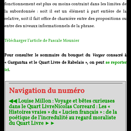
fonctionnement est plus ou moins contraint dans les limites de
la subordonnée : soit il est un élément à part entière de la
relative, soit il fait office de charnière entre des propositions ou
entre des niveaux informationnels de la phrase.
Télécharger l’article de Pascale Mounier
Pour consulter le sommaire du bouquet du
Verger
consacré à
« Gargantua et le Quart Livre de Rabelais », on peut
se reporter
ici
.
Navigation du numéro
◀︎◀︎ Louise Millon : Voyage et bêtes curieuses
dans le Quart Livre
Nicolas Correard : Les «
Histoires vraies » du « Lucien français » : de la
poétique de l’incredulité au regard moraliste
du Quart Livre ►►