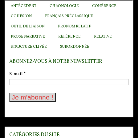
ANTÉCÉDENT
CHRONOLOGIE
COHÉRENCE
COHÉSION
FRANÇAIS PRÉCLASSIQUE
OUTIL DE LIAISON
PRONOM RELATIF
PROSE NARRATIVE
RÉFÉRENCE
RELATIVE
STRUCTURE CLIVÉE
SUBORDONNÉE
ABONNEZ-VOUS À NOTRE NEWSLETTER
E-mail
*
CATÉGORIES DU SITE