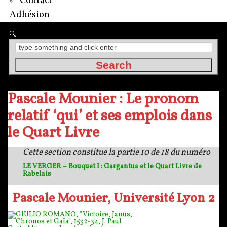
Contact
Adhésion
Pascale Mounier : Le pronom
relatif ‘qui’ et ses emplois dans
le Quart Livre
Cette section constitue la partie 10 de 18 du numéro
LE VERGER – Bouquet I : Gargantua et le Quart Livre de
Rabelais
Pascale Mounier, Université Lyon 2