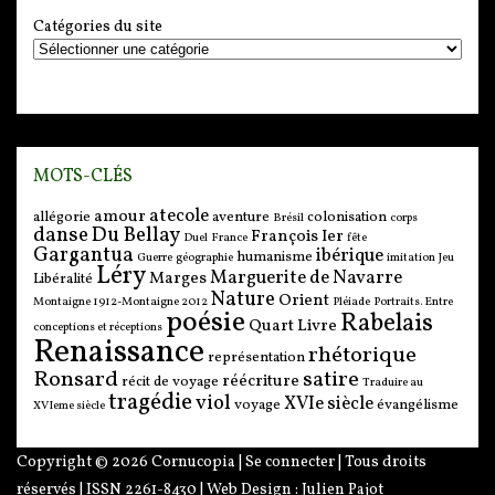
Catégories du site
MOTS-CLÉS
atecole
amour
allégorie
aventure
colonisation
Brésil
corps
danse
Du Bellay
François Ier
Duel
France
fête
Gargantua
ibérique
humanisme
Guerre
géographie
imitation
Jeu
Léry
Marguerite de Navarre
Marges
Libéralité
Nature
Orient
Montaigne 1912-Montaigne 2012
Pléiade
Portraits. Entre
poésie
Rabelais
Quart Livre
conceptions et réceptions
Renaissance
rhétorique
représentation
Ronsard
satire
réécriture
récit de voyage
Traduire au
tragédie
viol
XVIe siècle
voyage
évangélisme
XVIeme siècle
Copyright © 2026
Cornucopia
|
Se connecter
| Tous droits
réservés | ISSN 2261-8430 | Web Design :
Julien Pajot