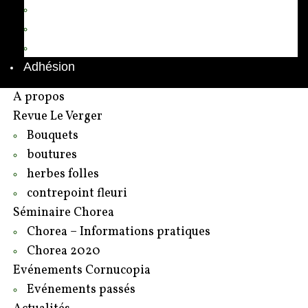
Annuaire des adhérents
Rédacteurs et contributeurs
Contact
Adhésion
A propos
Revue Le Verger
Bouquets
boutures
herbes folles
contrepoint fleuri
Séminaire Chorea
Chorea – Informations pratiques
Chorea 2020
Evénements Cornucopia
Evénements passés