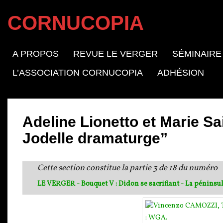
CORNUCOPIA
A PROPOS
REVUE LE VERGER
SÉMINAIRE
L’ASSOCIATION CORNUCOPIA
ADHÉSION
Adeline Lionetto et Marie Sai
Jodelle dramaturge”
Cette section constitue la partie 3 de 18 du numéro
LE VERGER - Bouquet V : Didon se sacrifiant - La péninsu