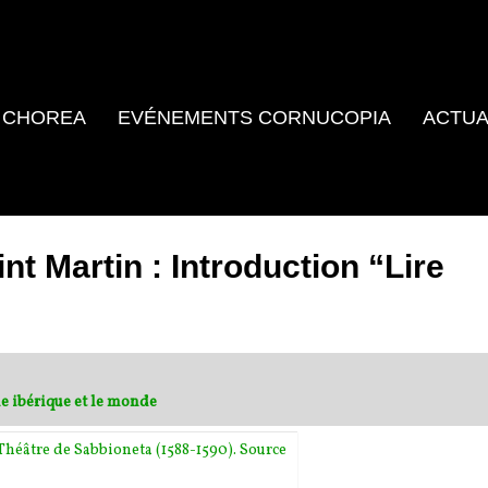
 CHOREA
EVÉNEMENTS CORNUCOPIA
ACTUA
nt Martin : Introduction “Lire
le ibérique et le monde