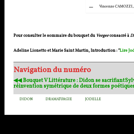
Vincenzo CAMOZZI, T
Pour consulter le sommaire du bouquet du
Verger
consacré à
Di
Adeline Lionetto et Marie Saint Martin, Introduction : “
Lire Jo
Navigation du numéro
◀︎◀︎ Bouquet V Littérature : Didon se sacrifiant
Syl
réinvention symétrique de deux formes poétiques
DIDON
DRAMATURGIE
JODELLE