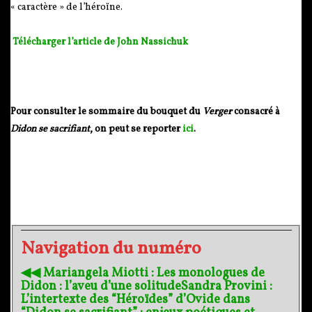
« caractère » de l’héroïne.
Télécharger l’article de John Nassichuk
Pour consulter le sommaire du bouquet du
Verger
consacré à
Didon se sacrifiant
, on peut se reporter
ici
.
Navigation du numéro
◀︎◀︎ Mariangela Miotti : Les monologues de
Didon : l’aveu d’une solitude
Sandra Provini :
L’intertexte des “Héroïdes” d’Ovide dans