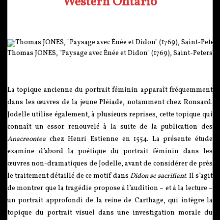
Western Ontario
Thomas JONES, "Paysage avec Énée et Didon" (1769), Saint-Petersb
La topique ancienne du portrait féminin apparaît fréquemment
dans les œuvres de la jeune Pléiade, notamment chez Ronsard.
Jodelle utilise également, à plusieurs reprises, cette topique qui
connaît un essor renouvelé à la suite de la publication des
Anacreontea
chez Henri Estienne en 1554. La présente étude
examine d’abord la poétique du portrait féminin dans les
œuvres non-dramatiques de Jodelle, avant de considérer de près
le traitement détaillé de ce motif dans
Didon se sacrifiant
. Il s’agit
de montrer que la tragédie propose à l’audition – et à la lecture –
un portrait approfondi de la reine de Carthage, qui intègre la
topique du portrait visuel dans une investigation morale du