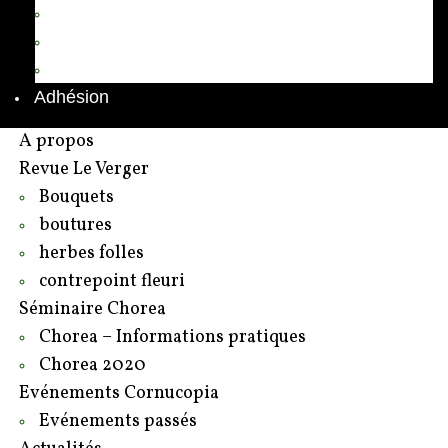
Annuaire des adhérents
Rédacteurs et contributeurs
Contact
Adhésion
A propos
Revue Le Verger
Bouquets
boutures
herbes folles
contrepoint fleuri
Séminaire Chorea
Chorea – Informations pratiques
Chorea 2020
Evénements Cornucopia
Evénements passés