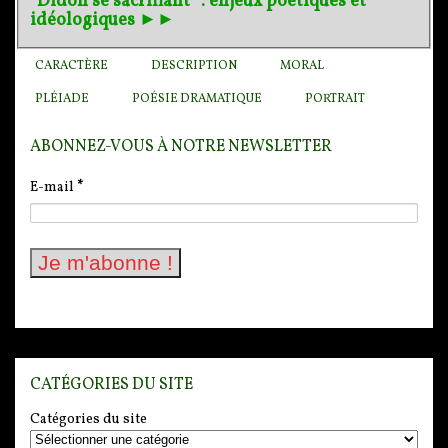
“Didon se sacrifiant” : enjeux poétiques et
idéologiques ►►
CARACTÈRE
DESCRIPTION
MORAL
PLÉIADE
POÉSIE DRAMATIQUE
PORTRAIT
ABONNEZ-VOUS À NOTRE NEWSLETTER
E-mail
*
CATÉGORIES DU SITE
Catégories du site