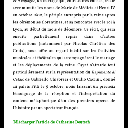
et d’Espagne
, un ouvrage qui, entre autres choses, relate
avec minutie les noces de Marie de Médicis et Henri IV
en octobre 1600, le périple entrepris par la reine après
les cérémonies florentines, et sa rencontre avec le roi à
Lyon, au début du mois de décembre. Ce récit, qui sera
ensuite partiellement repris dans d’autres
publications (notamment par Nicolas Chrétien des
Croix), nous offre un regard inédit sur les festivités
musicales et théâtrales qui accompagnèrent le mariage
et les déplacements de la reine. Cayet s’attarde tout
particulièrement sur la représentation du
Rapimento di
Cefalo
de Gabriello Chiabrera et Giulio Caccini, donné
au palais Pitti le 9 octobre, nous laissant un précieux
témoignage de la réception et l’interprétation du
contenu métaphorique d’un des premiers opéras de
l’histoire par un spectateur français.
Télécharger l’article de Catherine Deutsch