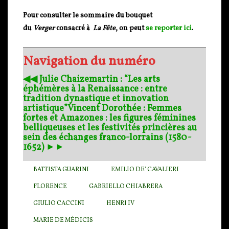
Pour consulter le sommaire du bouquet
du
Verger
consacré à
La Fête
, on peut
se reporter ici
.
Navigation du numéro
◀︎◀︎ Julie Chaizemartin : “Les arts
éphémères à la Renaissance : entre
tradition dynastique et innovation
artistique”
Vincent Dorothée : Femmes
fortes et Amazones : les figures féminines
belliqueuses et les festivités princières au
sein des échanges franco-lorrains (1580-
1652) ►►
BATTISTA GUARINI
EMILIO DE’ CAVALIERI
FLORENCE
GABRIELLO CHIABRERA
GIULIO CACCINI
HENRI IV
MARIE DE MÉDICIS