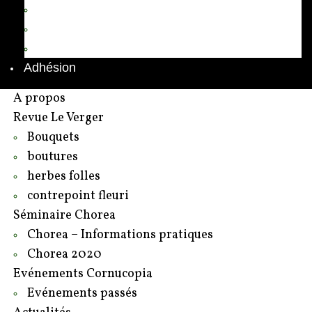
Annuaire des adhérents
Rédacteurs et contributeurs
Contact
Adhésion
A propos
Revue Le Verger
Bouquets
boutures
herbes folles
contrepoint fleuri
Séminaire Chorea
Chorea – Informations pratiques
Chorea 2020
Evénements Cornucopia
Evénements passés