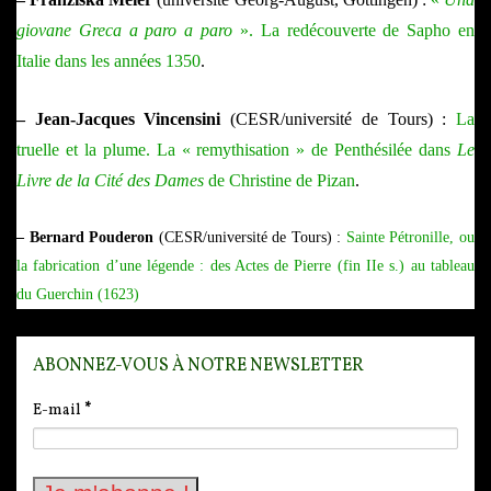
giovane Greca a paro a paro
». La redécouverte de Sapho en
Italie dans les années 1350
.
– Jean-Jacques Vincensini
(CESR/université de Tours) :
La
truelle et la plume. La « remythisation » de Penthésilée dans
Le
Livre de la Cité des Dames
de Christine de Pizan
.
– Bernard Pouderon
(CESR/université de Tours) :
Sainte Pétronille, ou
la fabrication d’une légende : des Actes de Pierre (fin IIe s.) au tableau
du Guerchin (1623)
ABONNEZ-VOUS À NOTRE NEWSLETTER
E-mail
*