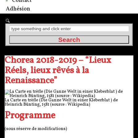
Contact
Adhésion
Chorea 2018-2019 – “Lieux
Réels, lieux rêvés à la
Renaissance”
La Carte en trèfle (Die Ganze Welt in einer Kleberblat ) de
Heinrich Bünting, 1581 (source : Wikipedia)
Programme
(sous réserve de modifications)