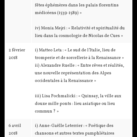
fêtes éphémères dans les palais florentins
médicéens (1539-1589) »
iv) Monia Mejri : « Relativité et spiritualité du
lieu dans la cosmologie de Nicolas de Cues »
2 février
i) Matteo Leta : « Le sud de l’Italie, lieu de
2018
tromperie et de sorcellerie à la Renaissance »
ii) Alexandre Ruelle : « Entre rêves et réalités,
une nouvelle représentation des Alpes
occidentales à la Renaissance »
iii) Lisa Pochmalicki : « Quinsay, la ville aux
douze mille ponts : lieu asiatique ou lieu
commun ? »
6 avril
i) Anne-Gaëlle Leterrier : « Poétique des
2018
chansons et autres textes pamphlétaires