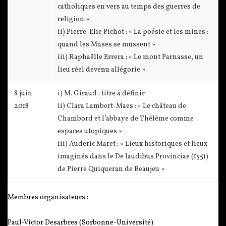
catholiques en vers au temps des guerres de
religion »
ii) Pierre-Elie Pichot : « La poésie et les mines :
quand les Muses se mussent »
iii) Raphaëlle Errera : « Le mont Parnasse, un
lieu réel devenu allégorie »
8 juin
i) M. Giraud : titre à définir
2018
ii) Clara Lambert-Maes : « Le château de
Chambord et l’abbaye de Thélème comme
espaces utopiques »
iii) Auderic Maret : « Lieux historiques et lieux
imaginés dans le De laudibus Provinciae (1551)
de Pierre Quiqueran de Beaujeu »
Membres organisateurs :
Paul-Victor Desarbres (Sorbonne-Université)