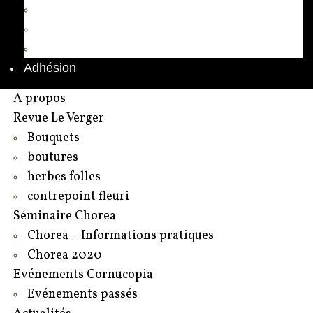
Annuaire des adhérents
Rédacteurs et contributeurs
Contact
Adhésion
A propos
Revue Le Verger
Bouquets
boutures
herbes folles
contrepoint fleuri
Séminaire Chorea
Chorea – Informations pratiques
Chorea 2020
Evénements Cornucopia
Evénements passés