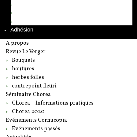
Annuaire des adhérents
Rédacteurs et contributeurs
Contact
Adhésion
A propos
Revue Le Verger
Bouquets
boutures
herbes folles
contrepoint fleuri
Séminaire Chorea
Chorea – Informations pratiques
Chorea 2020
Evénements Cornucopia
Evénements passés