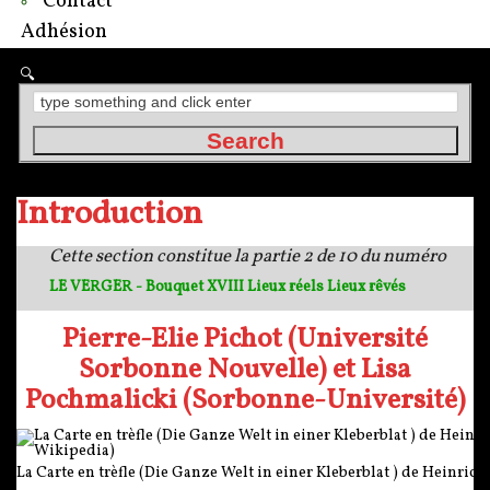
Contact
Adhésion
Introduction
Cette section constitue la partie 2 de 10 du numéro
LE VERGER - Bouquet XVIII Lieux réels Lieux rêvés
Pierre-Elie Pichot (Université
Sorbonne Nouvelle) et Lisa
Pochmalicki (Sorbonne-Université)
La Carte en trèfle (Die Ganze Welt in einer Kleberblat ) de Heinrich