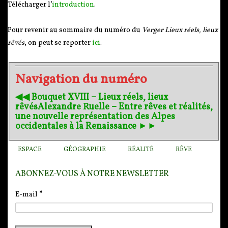
Télécharger l’
introduction
.
Pour revenir au sommaire du numéro du
Verger
Lieux réels, lieux
rêvés
, on peut se reporter
ici
.
Navigation du numéro
◀︎◀︎ Bouquet XVIII – Lieux réels, lieux
rêvés
Alexandre Ruelle – Entre rêves et réalités,
une nouvelle représentation des Alpes
occidentales à la Renaissance ►►
ESPACE
GÉOGRAPHIE
RÉALITÉ
RÊVE
ABONNEZ-VOUS À NOTRE NEWSLETTER
E-mail
*