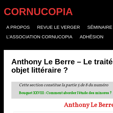
CORNUCOPIA
A PROPOS
REVUE LE VERGER
SÉMINAIRE
L’ASSOCIATION CORNUCOPIA
ADHÉSION
Anthony Le Berre – Le trait
objet littéraire ?
Cette section constitue la partie 5 de 8 du numéro
Bouquet XXVIII : Comment aborder l'étude des minores ?
Anthony Le Berre