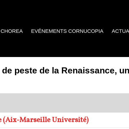
 CHOREA
EVÉNEMENTS CORNUCOPIA
ACTUA
é de peste de la Renaissance, u
 (Aix-Marseille Université)