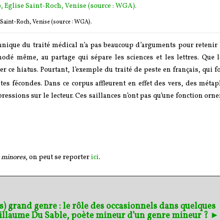
se Saint-Roch, Venise (source : WGA).
chnique du traité médical n’a pas beaucoup d’arguments pour retenir 
modé même, au partage qui sépare les sciences et les lettres. Que l
r ce hiatus. Pourtant, l’exemple du traité de peste en français, qui 
stes fécondes. Dans ce corpus affleurent en effet des vers, des méta
ressions sur le lecteur. Ces saillances n’ont pas qu’une fonction orn
x
minores
, on peut se reporter
ici
.
us) grand genre : le rôle des occasionnels dans quelques
illaume Du Sable, poète mineur d’un genre mineur ? 