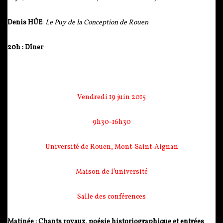
Denis HÜE
:
Le Puy de la Conception de Rouen
20h : Dîner
Vendredi 19 juin 2015
9h30-16h30
Université de Rouen, Mont-Saint-Aignan
Maison de l’université
Salle des conférences
Matinée : Chants royaux, poésie historiographique et entrées