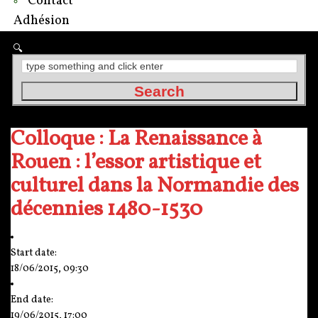
Contact
Adhésion
Colloque : La Renaissance à
Rouen : l’essor artistique et
culturel dans la Normandie des
décennies 1480-1530
Start date:
18/06/2015, 09:30
End date:
19/06/2015, 17:00