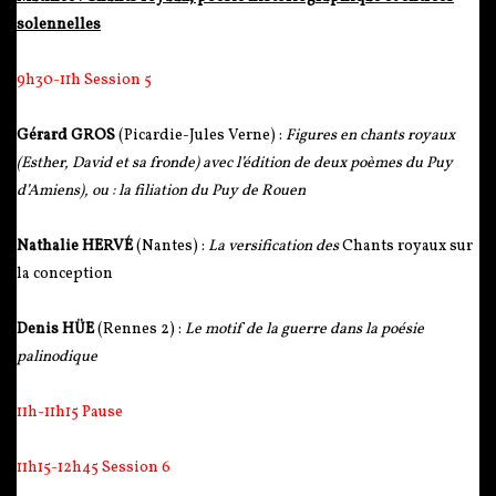
solennelles
9h30-11h Session 5
Gérard GROS
(Picardie-Jules Verne) :
Figures en chants royaux
(Esther, David et sa fronde) avec l’édition de deux poèmes du Puy
d’Amiens), ou : la filiation du Puy de Rouen
Nathalie HERVÉ
(Nantes) :
La versification des
Chants royaux sur
la conception
Denis HÜE
(Rennes 2) :
Le motif de la guerre dans la poésie
palinodique
11h-11h15 Pause
11h15-12h45 Session 6