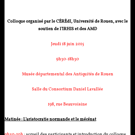
Colloque organisé par le CÉRÉdI, Université de Rouen, avec le
soutien de l’IRHIS et des AMD
Jeudi 18 juin 2015
9h30-18h30
Musée départemental des Antiquités de Rouen
Salle du Consortium Daniel Lavallée
198, rue Beauvoisine
Matinée : L’aristocratie normande et le mécénat
9h30-10h
: accueil des participants et introduction du colloque