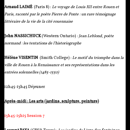
Arnaud LAIMÉ
(Paris 8) :
Le voyage de Louis XII entre Rouen et
Paris, raconté par le poète Pierre de Ponte : un rare témoignage
littéraire de la vie de la cité rouennaise
John NASSICHUCK
(Western Ontario)
:
Jean Leblond, poète
normand : les tentations de l’historiographe
Hélène VISENTIN
(Smith College) :
Le motif du triomphe dans la
ville de Rouen à la Renaissance et ses représentations dans les
entrées solennelles (1485-1550)
12h45-13h45 Déjeuner
Après-midi : Les arts (jardins, sculpture, peinture)
13h45-15h15 Session 7