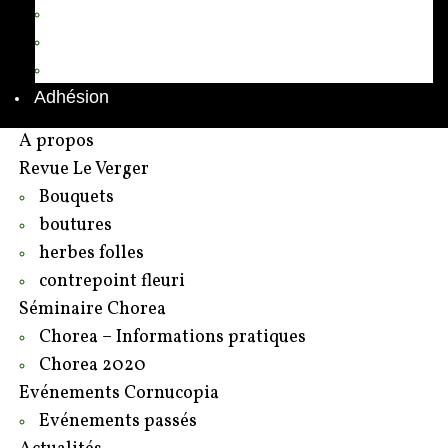
Annuaire des adhérents
Rédacteurs et contributeurs
Contact
Adhésion
A propos
Revue Le Verger
Bouquets
boutures
herbes folles
contrepoint fleuri
Séminaire Chorea
Chorea – Informations pratiques
Chorea 2020
Evénements Cornucopia
Evénements passés