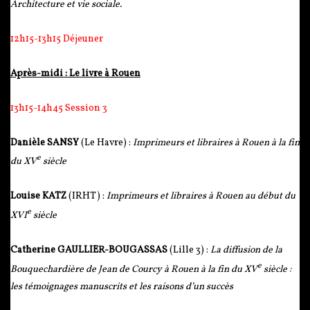
Architecture et vie sociale.
12h15-13h15 Déjeuner
Après-midi : Le livre à Rouen
13h15-14h45 Session 3
Danièle SANSY
(Le Havre) :
Imprimeurs et libraires à Rouen à la fin
e
du XV
siècle
Louise KATZ
(IRHT) :
Imprimeurs et libraires à Rouen au début du
e
XVI
siècle
Catherine GAULLIER-BOUGASSAS
(Lille 3) :
La diffusion de la
e
Bouquechardière de Jean de Courcy à Rouen à la fin du XV
siècle :
les témoignages manuscrits et les raisons d’un succès