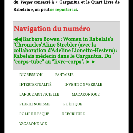
du
Verger
consacré à « Gargantua et le Quart Livre de
Rabelais », on peut
se reporter ici
.
Navigation du numéro
◀︎◀︎ Barbara Bowen : Women in Rabelais’s
‘Chronicles’
Aline Strebler (avec la
collaboration d’Adeline Lionetto-Hesters) :
Rabelais médecin dans le Gargantua. Du
“corps-tube” au “livre-corps”. ►►
DIGRESSION
FANTAISIE
INTERTEXTUALITÉ
INVENTION VERBALE
LANGUE ARTIFICIELLE
MACARONIQUE
PLURILINGUISME
POÉTIQUE
POLIPHILESQUE
RÉÉCRITURE
VAGABONDAGE