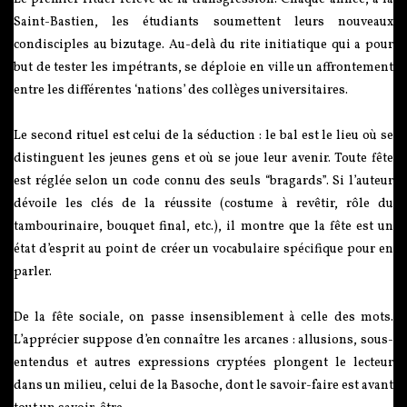
Saint-Bastien, les étudiants soumettent leurs nouveaux
condisciples au bizutage. Au-delà du rite initiatique qui a pour
but de tester les impétrants, se déploie en ville un affrontement
entre les différentes ‘nations’ des collèges universitaires.
Le second rituel est celui de la séduction : le bal est le lieu où se
distinguent les jeunes gens et où se joue leur avenir. Toute fête
est réglée selon un code connu des seuls “bragards”. Si l’auteur
dévoile les clés de la réussite (costume à revêtir, rôle du
tambourinaire, bouquet final, etc.), il montre que la fête est un
état d’esprit au point de créer un vocabulaire spécifique pour en
parler.
De la fête sociale, on passe insensiblement à celle des mots.
L’apprécier suppose d’en connaître les arcanes : allusions, sous-
entendus et autres expressions cryptées plongent le lecteur
dans un milieu, celui de la Basoche, dont le savoir-faire est avant