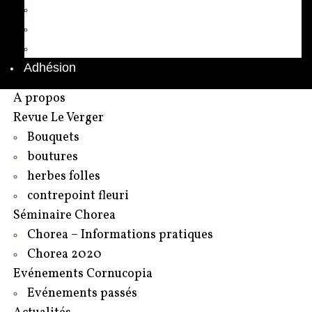
Annuaire des adhérents
Rédacteurs et contributeurs
Contact
Adhésion
A propos
Revue Le Verger
Bouquets
boutures
herbes folles
contrepoint fleuri
Séminaire Chorea
Chorea – Informations pratiques
Chorea 2020
Evénements Cornucopia
Evénements passés