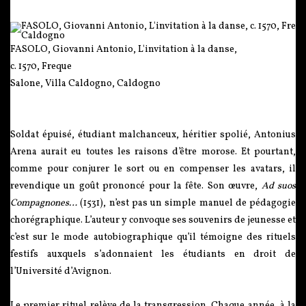
FASOLO, Giovanni Antonio, L'invitation à la danse,
c. 1570, Freque
Salone, Villa Caldogno, Caldogno
Soldat épuisé, étudiant malchanceux, héritier spolié, Antonius
Arena aurait eu toutes les raisons d’être morose. Et pourtant,
comme pour conjurer le sort ou en compenser les avatars, il
revendique un goût prononcé pour la fête. Son œuvre,
Ad suos
Compagnones…
(1531), n’est pas un simple manuel de pédagogie
chorégraphique. L’auteur y convoque ses souvenirs de jeunesse et
c’est sur le mode autobiographique qu’il témoigne des rituels
festifs auxquels s’adonnaient les étudiants en droit de
l’Université d’Avignon.
Le premier rituel relève de la transgression. Chaque année, à la