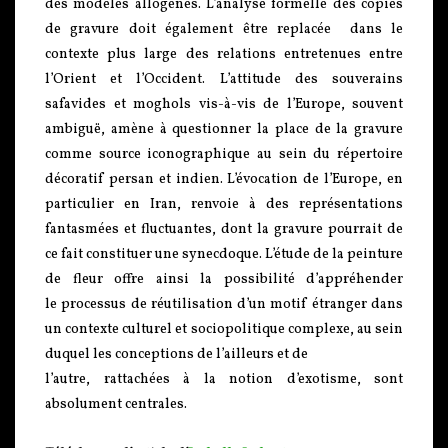
des modèles allogènes. L’analyse formelle des copies
de gravure doit également être replacée dans le
contexte plus large des relations entretenues entre
l’Orient et l’Occident. L’attitude des souverains
safavides et moghols vis-à-vis de l’Europe, souvent
ambiguë, amène à questionner la place de la gravure
comme source iconographique au sein du répertoire
décoratif persan et indien. L’évocation de l’Europe, en
particulier en Iran, renvoie à des représentations
fantasmées et fluctuantes, dont la gravure pourrait de
ce fait constituer une synecdoque. L’étude de la peinture
de fleur offre ainsi la possibilité d’appréhender
le processus de réutilisation d’un motif étranger dans
un contexte culturel et sociopolitique complexe, au sein
duquel les conceptions de l’ailleurs et de
l’autre, rattachées à la notion d’exotisme, sont
absolument centrales.