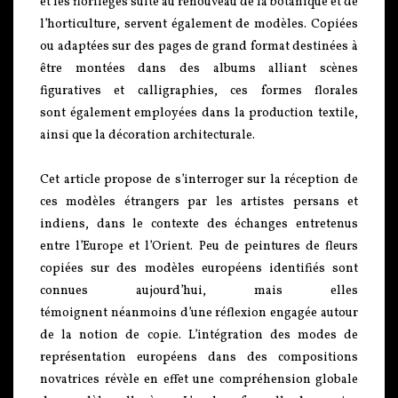
et les florilèges suite au renouveau de la botanique et de
l’horticulture, servent également de modèles. Copiées
ou adaptées sur des pages de grand format destinées à
être montées dans des albums alliant scènes
figuratives et calligraphies, ces formes florales
sont également employées dans la production textile,
ainsi que la décoration architecturale.
Cet article propose de s’interroger sur la réception de
ces modèles étrangers par les artistes persans et
indiens, dans le contexte des échanges entretenus
entre l’Europe et l’Orient. Peu de peintures de fleurs
copiées sur des modèles européens identifiés sont
connues aujourd’hui, mais elles
témoignent néanmoins d’une réflexion engagée autour
de la notion de copie. L’intégration des modes de
représentation européens dans des compositions
novatrices révèle en effet une compréhension globale