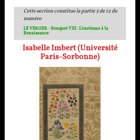
Cette section constitue la partie 5 de 12 du
numéro
LE VERGER - Bouquet VIII : L'exotisme à la
Renaissance
Isabelle Imbert (Université
Paris-Sorbonne)