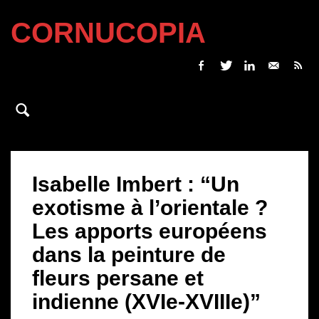
CORNUCOPIA
Isabelle Imbert : “Un
exotisme à l’orientale ?
Les apports européens
dans la peinture de
fleurs persane et
indienne (XVIe-XVIIIe)”