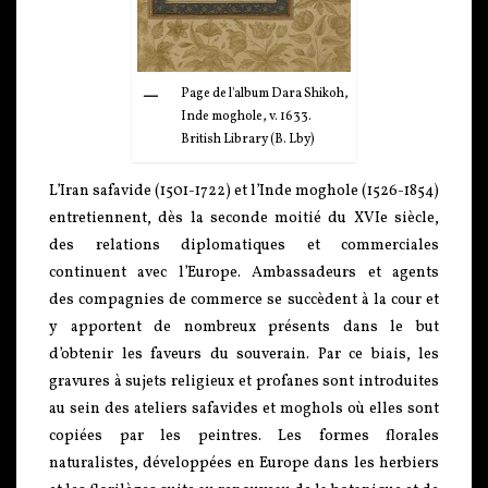
Page de l'album Dara Shikoh,
Inde moghole, v. 1633.
British Library (B. Lby)
L’Iran safavide (1501-1722) et l’Inde moghole (1526-1854)
entretiennent, dès la seconde moitié du XVIe siècle,
des relations diplomatiques et commerciales
continuent avec l’Europe. Ambassadeurs et agents
des compagnies de commerce se succèdent à la cour et
y apportent de nombreux présents dans le but
d’obtenir les faveurs du souverain. Par ce biais, les
gravures à sujets religieux et profanes sont introduites
au sein des ateliers safavides et moghols où elles sont
copiées par les peintres. Les formes florales
naturalistes, développées en Europe dans les herbiers