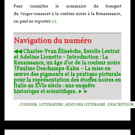
Pour consulter le sommaire du bouquet
du
Verger
consacré à la couleur noire à la Renaissance,
on peut se reporter
ici
.
Navigation du numéro
◀︎◀︎ Charles-Yvan Élissèche, Estelle Leutrat
et Adeline Lionetto – Introduction : La
Renaissance, un âge d’or de la couleur noire
?
Pauline Deschamps-Kahn – La mise en
œuvre des pigments et la pratique picturale
pour la représentation des étoffes noires en
Italie au XVIe siècle : une enquête
historique et scientifique. ►►
COULEUR ; LITTÉRATURE ; HISTOIRE LITTÉRAIRE ; DESCRIPTION 