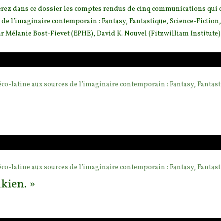
rez dans ce dossier les comptes rendus de cinq communications qui on
 de l’imaginaire contemporain : Fantasy, Fantas
tique, Science-Fiction
r Mélanie Bost-Fievet (EPHE), David K. Nouvel (Fitzwilliam Institute) 
éco-latine aux sources de l’imaginaire contemporain : Fantasy, Fantast
éco-latine aux sources de l’imaginaire contemporain : Fantasy, Fantast
kien. »