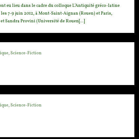
t eu lieu dans le c
adre du colloque L’Antiquité gréco-latine
, les 7-9 juin 2012, à Mont-Saint-Aignan (Rouen) et Paris,
et Sandra Provini (Université de Rouen[...]
ique, Science-Fiction
ique, Science-Fiction