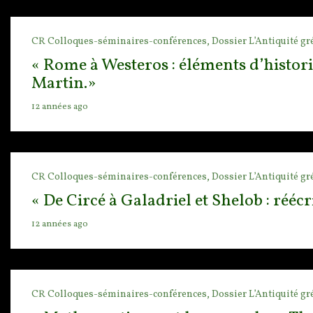
CR Colloques-séminaires-conférences,
Dossier L’Antiquité gr
« Rome à Westeros : éléments d’histor
Martin.»
12 années ago
CR Colloques-séminaires-conférences,
Dossier L’Antiquité gr
« De Circé à Galadriel et Shelob : rééc
12 années ago
CR Colloques-séminaires-conférences,
Dossier L’Antiquité gr