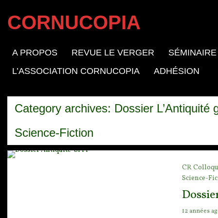
CORNUCOPIA
A PROPOS
REVUE LE VERGER
SÉMINAIRE
L’ASSOCIATION CORNUCOPIA
ADHÉSION
Category archives: Dossier L’Antiquité 
Science-Fiction
CR Colloqu
Science-Fic
Dossie
12 années a