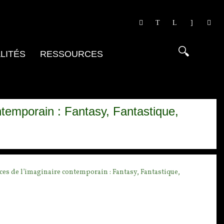
LITÉS
RESSOURCES
ntemporain : Fantasy, Fantastique,
ces de l’imaginaire contemporain : Fantasy, Fantastique,