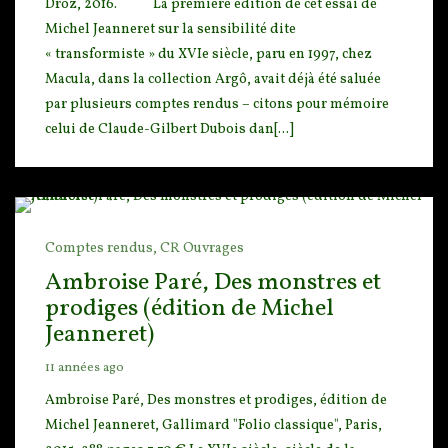
Droz, 2016. La première édition de cet essai de
Michel Jeanneret sur la sensibilit
é dite
« transformiste » du XVIe siècle, paru en 1997, chez
Macula, dans la collection Argô, avait déjà été saluée
par plusieurs comptes rendus − citons pour mémoire
celui de Claude-Gilbert Dubois dan[...]
Comptes rendus,
CR Ouvrages
Ambroise Paré, Des monstres et
prodiges (édition de Michel
Jeanneret)
11 années ago
Ambroise Paré, Des monstres et prodiges, édition de
Michel Jeanneret, Gallimard "Folio classique
", Paris,