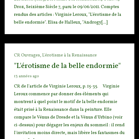
Droz, Seizième Siècle 7, paru le 09/06/2011. Comptes
rendus des articles : Virginie Leroux, "L'érotisme de la
belle endormie". Elisa de Halleux, "Androgy[...]
CR Ouvrages,
L'érotisme à la Renaissance
"L'érotisme de la belle endormie"
13 années ago
CR de l'article de Virginie Leroux, p. 15-35. Virginie
Leroux commence par do
nner des éléments qui
montrent à quel point le motif de la belle endormie
était prisé à la Renaissan
ce dans la peinture. Elle
compare le Vénus de Dresde et la Vénus d'Urbino (voir
ci-dessus) pour dégager les enjeux du sommeil : il rend
l'invitation moins directe, mais libère les fantasmes du