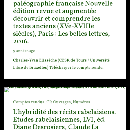
paléographie française Nouvelle
édition revue et augmentée
découvrir et comprendre les
textes anciens (XVe-XVIIIe
siècles), Paris : Les belles lettres,
2016.
9 années ago
Charles-Yvan Elissèche (CESR de Tours / Université
Libre de Bruxelles) Télécharger le compte re
ndu.
Comptes rendus,
CR Ouvrages,
Numéros
L'hybridité des récits rabelaisiens.
Etudes rabelaisiennes, LVI, éd.
Diane Desrosiers, Claude La