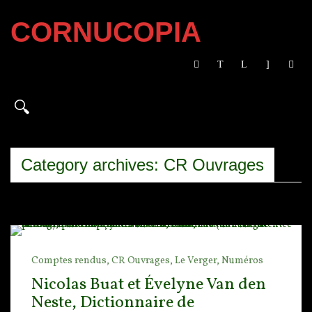
CORNUCOPIA
Category archives: CR Ouvrages
Comptes rendus,
CR Ouvrages,
Le Verger,
Numéros
Nicolas Buat et Évelyne Van den
Neste, Dictionnaire de