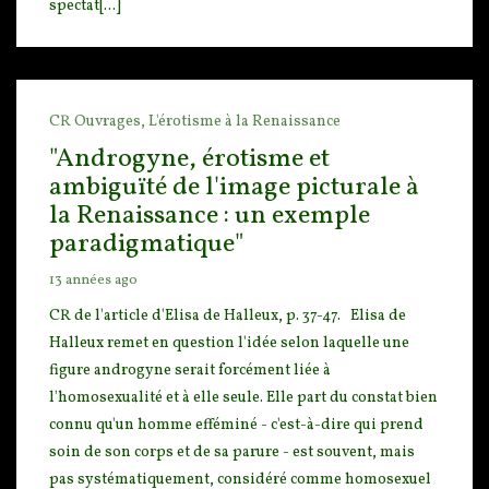
spectat[...]
CR Ouvrages,
L'érotisme à la Renaissance
"Androgyne, érotisme et
ambiguïté de l'image picturale à
la Renaissance : un exemple
paradigmatique"
13 années ago
CR de l'article d'Elisa de Halleux, p. 37-47. Elisa de
Halleux remet en questio
n l'idée selon laquelle une
figure androgyne serait forcément liée à
l'homosexualité et à elle seule
. Elle part du constat bien
connu qu'un homme efféminé - c'est-à-dire qui prend
soin de son corps et de sa parure - est souvent, mais
pas systématiquement, considéré comme homosexuel