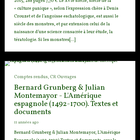
2015, 288 pages 7,70 € Le XVIe siècle, siècle de la
« culture panique », selon l’expressi
on chère à Denis
Crouzet et de l’angoisse eschatologique, est aussi le
siècle des monstres, et par extension celui de la
naissance d’une science consacrée à leur étude, la
tératologie. Si les monstres[...]
Comptes rendus,
CR Ouvrages
Bernard Grunberg & Julian
Montemayor - L'Amérique
espagnole (1492-1700). Textes et
documents
11 années ago
Bernard Grunberg & Julian Montemayor, L’Amérique