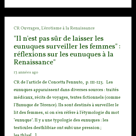
CR Ouvrages,
L'érotisme à la Renaissance
"Il n'est pas sûr de laisser les
eunuques surveiller les femmes" :
réflexions sur les eunuques à la
Renaissance"
13 années ago
CR de l'article de Concetta Pennuto, p. 111-123. Les
eunuques apparaissent dans di
verses sources : traités
médicaux, récits de voyages, textes fictionnels (comme
l'Eunuque de Térence
). Ils sont destinés à surveiller le
lit des femmes, si on s'en réfère à l'étymologie du mot
"eunuque". Il y a une typologie des eunuques : les
testicules desthlibiae ont subi une pression ;
les thlas[...]