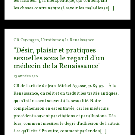
les facultés...], la thérapeutique, qui contemplait
les choses contre nature (à savoir les maladies) e[...]
CR Ouvrages,
L'érotisme à la Renaissance
"Désir, plaisir et pratiques
sexuelles sous le regard d'un
médecin de la Renaissance"
13 années ago
CR de l'article de Jean-Michel Agasse, p. 85-97. À la
Renaissan
ce, on relit et on traduit les traités antiques,
qui s'intéressent souvent à la sexualité. Notre
com
préhension en est entravée, car les médecins
procèdent souvent par citations et par allusions. Dès
lors, comment mesurer le degré d'adhésion de l'auteur
à ce qu'il cite ? En outre, comment parler de s[...]