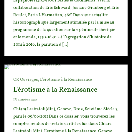
Espagnole (1492-1700) Textes et documents, av
ec la
collaboration de Eric Echivard, Josiane Grunberg et Eric
Roulet, Paris L'Harmattan, 46€ Dans
une actualité
historiographique largement stimulée par la mise au
programme de la question sur la « péninsule ibérique
et le monde, 1470-1640 » à l’agrégation d’histoire de
2014 à 2016, la parution d’[...]
CR Ouvrages,
L'érotisme à la Renaissance
L'érotisme à la Renaissance
13 années ago
Chiara Lastraioli(dir.), Genève, Droz, Seizième Siècle 7,
paru le 09/06/2011 Dans c
e dossier, vous trouverez les
comptes rendus de certains articles lus dans Chiara
Lastraioli (dir.),
L'érotisme à la Renaissance, Genève,