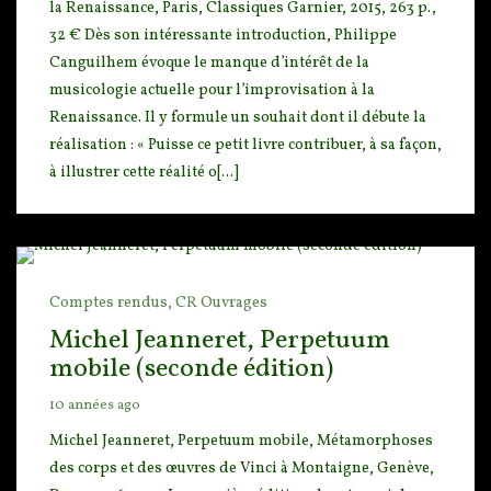
la Renaissance, Paris, Classiques Garnier, 2015,
263 p.,
32 € Dès son intéressante introduction, Philippe
Canguilhem évoque le manque d’intér
êt de la
musicologie actuelle pour l’improvisation à la
Renaissance. Il y formule un souhait dont il débute la
réalisation : « Puisse ce petit livre contribuer, à sa façon,
à illustrer cette réalité o[...]
Comptes rendus,
CR Ouvrages
Michel Jeanneret, Perpetuum
mobile (seconde édition)
10 années ago
Michel Jeanneret, Perpetuum mobile, Métamorphoses
des corps et des œuvres de Vinci à Montaigne, Genè
ve,