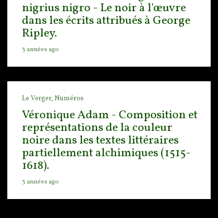
nigrius nigro - Le noir à l'œuvre
dans les écrits attribués à George
Ripley.
3 années ago
Le Verger,
Numéros
Véronique Adam - Composition et
représentations de la couleur
noire dans les textes littéraires
partiellement alchimiques (1515-
1618).
3 années ago