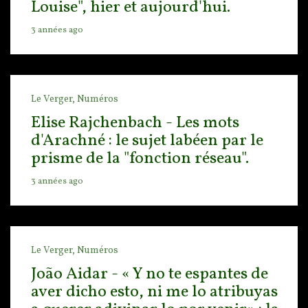
Louise", hier et aujourd'hui.
3 années ago
Le Verger,
Numéros
Elise Rajchenbach - Les mots
d'Arachné : le sujet labéen par le
prisme de la "fonction réseau".
3 années ago
Le Verger,
Numéros
João Aidar - « Y no te espantes de
aver dicho esto, ni me lo atribuyas