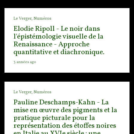
Le Verger,
Numéros
Elodie Ripoll - Le noir dans
l'épistémologie visuelle de la
Renaissance - Approche
quantitative et diachronique.
3 années ago
Le Verger,
Numéros
Pauline Deschamps-Kahn - La
mise en œuvre des pigments et la
pratique picturale pour la
représentation des étoffes noires
en Italie au XVIe siècle : une