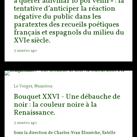
a querer adivinar lo por venir» : la
tentative d’anticiper la réaction
négative du public dans les
paratextes des recueils poétiques
français et espagnols du milieu du
XVIe siècle.
3 années ago
Le Verger,
Numéros
Bouquet XXVI - Une débauche de
noir : la couleur noire à la
Renaissance.
3 années ago
Sous la direction de Charles-Yvan Élissèche, Estelle