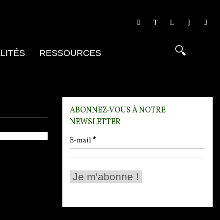
er
res ?
LITÉS
RESSOURCES
pour
orea
ABONNEZ-VOUS À NOTRE
NEWSLETTER
E-mail
*