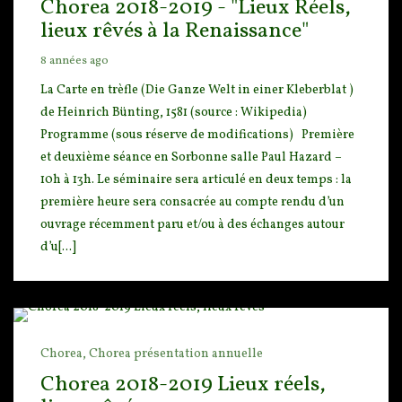
Chorea 2018-2019 - "Lieux Réels,
lieux rêvés à la Renaissance"
8 années ago
La Carte en trèfle (Die Ganze Welt in einer Kleberblat )
de Heinrich Bünting, 1581 (source : Wik
ipedia)
Programme (sous réserve de modifications) Première
et deuxième séance en S
orbonne salle Paul Hazard –
10h à 13h. Le séminaire sera articulé en deux temps : la
première heure sera consacrée au compte rendu d’un
ouvrage récemment paru et/ou à des échanges autour
d’u[...]
Chorea,
Chorea présentation annuelle
Chorea 2018-2019 Lieux réels,