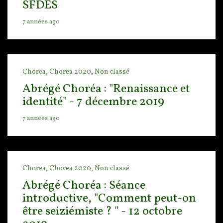
SFDES
7 années ago
Chorea,
Chorea 2020,
Non classé
Abrégé Choréa : "Renaissance et
identité" - 7 décembre 2019
7 années ago
Chorea,
Chorea 2020,
Non classé
Abrégé Choréa : Séance
introductive, "Comment peut-on
être seiziémiste ? " - 12 octobre