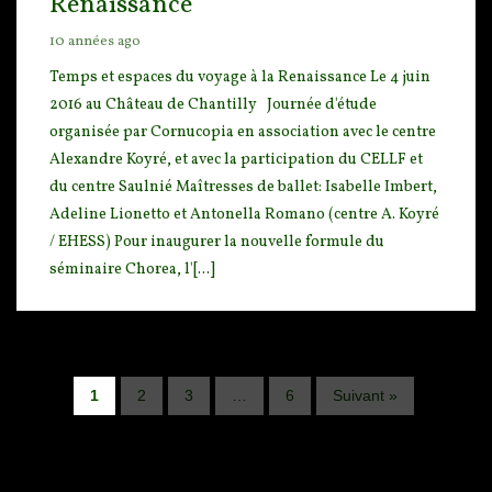
Renaissance
10 années ago
Temps et espaces du voyage à la Renaissance Le 4 juin
2016 au Château de Chantilly Journée
d'étude
organisée par Cornucopia en association avec le centre
Alexandre Koyré, et avec la particip
ation du CELLF et
du centre Saulnié Maîtresses de ballet: Isabelle Imbert,
Adeline Lionetto et Antonella Romano (centre A. Koyré
/ EHESS) Pour inaugurer la nouvelle formule du
séminaire Chorea, l'[...]
1
2
3
…
6
Suivant »