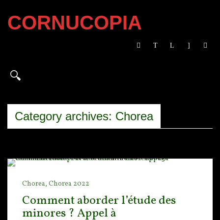
CORNUCOPIA
Category archives: Chorea
Chorea,
Chorea 2022
Comment aborder l’étude des
minores ? Appel à