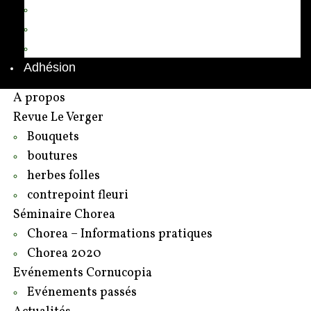
Annuaire des adhérents
Rédacteurs et contributeurs
Contact
Adhésion
A propos
Revue Le Verger
Bouquets
boutures
herbes folles
contrepoint fleuri
Séminaire Chorea
Chorea – Informations pratiques
Chorea 2020
Evénements Cornucopia
Evénements passés