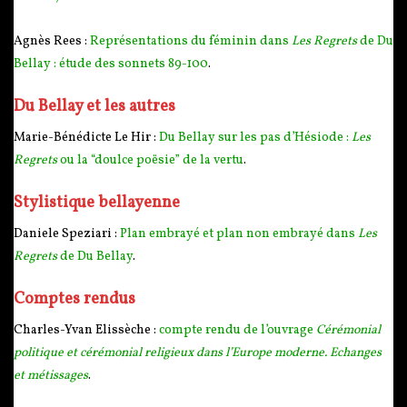
Agnès Rees :
Représentations du féminin dans
Les Regrets
de Du
Bellay : étude des sonnets 89-100
.
Du Bellay et les autres
Marie-Bénédicte Le Hir :
Du Bellay sur les pas d’Hésiode :
Les
Regrets
ou la “doulce poësie” de la vertu
.
Stylistique bellayenne
Daniele Speziari :
Plan embrayé et plan non embrayé dans
Les
Regrets
de Du Bellay
.
Comptes rendus
Charles-Yvan Elissèche :
compte rendu de l’ouvrage
Cérémonial
politique et cérémonial religieux dans l’Europe moderne. Echanges
et métissages
.