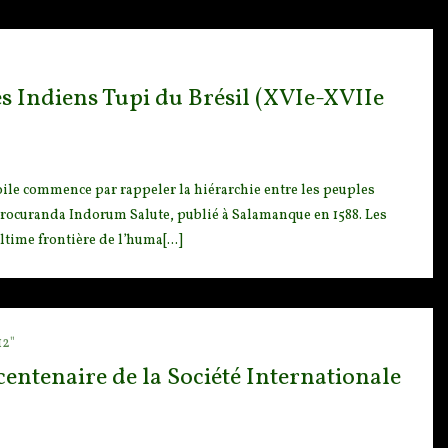
es Indiens Tupi du Brésil (XVIe-XVIIe
ile co
mmence par rappeler la hiérarchie entre les peuples
procuranda Indorum Salute, publié à Salamanque en 1588. Les
time frontière de l’huma[...]
12"
entenaire de la Société Internationale