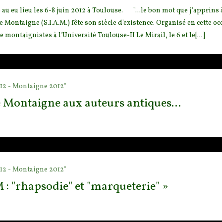
 au eu lieu les 6-8 juin 2012 à Toulouse. "...le bon mot que
j'apprins à
de Mon
taigne (S.I.A.M.) fête son siècle d'existence. Organisé en cette o
 montaignistes à l’Université Toulouse-II Le Mirail, le 6 et le[...]
12 - Montaigne 2012"
e Montaigne aux auteurs antiques...
12 - Montaigne 2012"
 : "rhapsodie" et "marqueterie" »