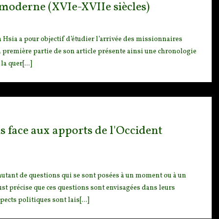
 moderne (XVIe-XVIIe siècles)
 Hsia a pour objectif d’étudier l’arrivée des missionnaires
a première partie de son article présente ainsi une chronologie
a quer[...]
s face aux apports de l'Occident
autan
t de questions qui se sont posées à un moment ou à un
ust précise que ces questions sont envisagées dans leurs
cts politiques sont lais[...]