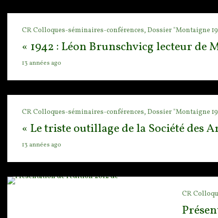
CR Colloques-séminaires-conférences,
Dossier "Montaigne 19
« 1942 : Léon Brunschvicg lecteur de 
13 années ago
CR Colloques-séminaires-conférences,
Dossier "Montaigne 19
« Le triste outillage de la Société des 
13 années ago
CR Colloqu
Présen