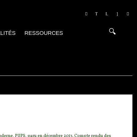
LITÉS
RESSOURCES
moderne, PUPS, paru
en décembre 2013. Compte rendu des