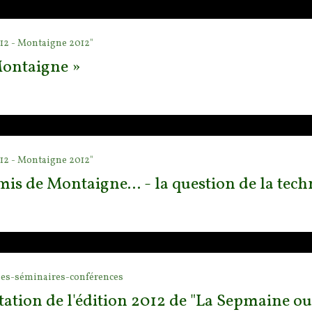
12 - Montaigne 2012"
Montaigne »
12 - Montaigne 2012"
Amis de Montaigne... - la question de la tec
es-séminaires-conférences
tation de l'édition 2012 de "La Sepmaine o