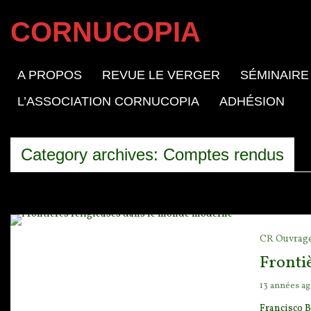
CORNUCOPIA
A PROPOS
REVUE LE VERGER
SÉMINAIRE
L’ASSOCIATION CORNUCOPIA
ADHÉSION
Category archives: Comptes rendus
CR Ouvrag
Fronti
13 années a
Francisco 