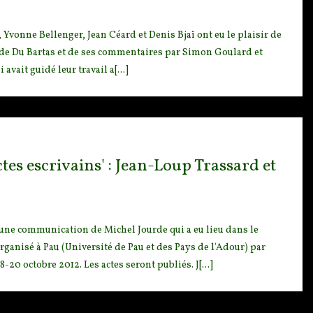
, Yvonne Bel
lenger, Jean Céard et Denis Bjaï ont eu le plaisir de
e Du Bartas et de ses commentaires par Simon Goulard et
vait guidé leur travail a[...]
ctes escrivains' : Jean-Loup Trassard et
d'une communication de
Michel Jourde qui a eu lieu dans le
organisé à Pau (Université de Pau et des Pays de l'Adour) par
 octobre 2012. Les actes seront publiés. J[...]