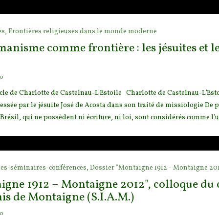
es,
Frontières religieuses dans le monde moderne
anisme comme frontière : les jésuites et l
go
icle de Charlotte de Castelnau-L'Estoile Charlotte de Castelnau-L’Esto
essée par le jésuite José de Acosta d
ans son traité de missiologie De 
Brésil, qui ne possèdent ni écriture, ni loi, sont considérés comme l’ul
es-séminaires-conférences,
Dossier "Montaigne 1912 - Montaigne 20
igne 1912 – Montaigne 2012", colloque du c
is de Montaigne (S.I.A.M.)
go