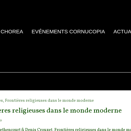
 CHOREA
EVÉNEMENTS CORNUCOPIA
ACTUA
es,
Frontières religieuses dans le monde moderne
ères religieuses dans le monde moderne
go
Bethencourt & Denis Crouzet, Frontières religieuses dans le monde 