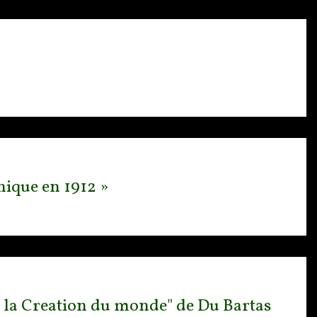
hnique en 1912 »
u la Creation du monde" de Du Bartas