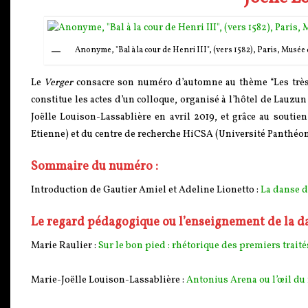
Anonyme, "Bal à la cour de Henri III", (vers 1582), Paris, Musée
Le
Verger
consacre son numéro d’automne au thème “Les très r
constitue les actes d’un colloque, organisé à l’hôtel de Lauz
Joëlle Louison-Lassablière en avril 2019, et grâce au soutie
Etienne) et du centre de recherche HiCSA (Université Panthéo
Sommaire du numéro :
Introduction de Gautier Amiel et Adeline Lionetto :
La danse d
Le regard pédagogique ou l’enseignement de la d
Marie Raulier :
Sur le bon pied : rhétorique des premiers traité
Marie-Joëlle Louison-Lassablière :
Antonius Arena ou l’œil du