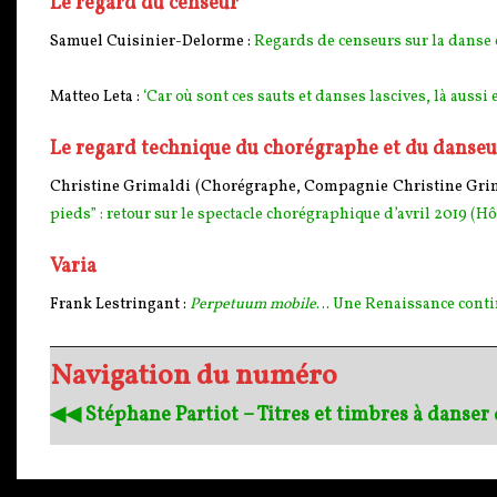
Le regard du censeur
Samuel Cuisinier-Delorme :
Regards de censeurs sur la danse 
Matteo Leta :
‘Car où sont ces sauts et danses lascives, là aussi
Le regard technique du chorégraphe et du danseu
Christine Grimaldi (Chorégraphe, Compagnie Christine Grimald
pieds” : retour sur le spectacle chorégraphique d’avril 2019 (Hô
Varia
Frank Lestringant :
Perpetuum mobile
… Une Renaissance cont
Navigation du numéro
◀︎◀︎ Stéphane Partiot – Titres et timbres à danse