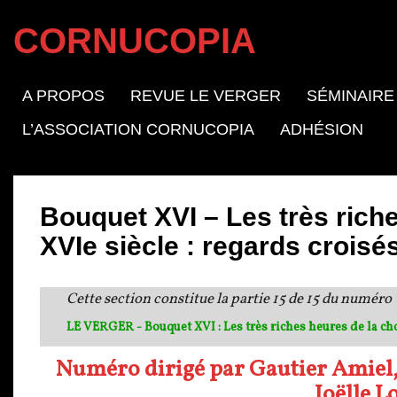
CORNUCOPIA
A PROPOS
REVUE LE VERGER
SÉMINAIRE
L’ASSOCIATION CORNUCOPIA
ADHÉSION
Bouquet XVI – Les très rich
XVIe siècle : regards croisés
Cette section constitue la partie 15 de 15 du numéro
LE VERGER - Bouquet XVI : Les très riches heures de la c
Numéro dirigé par Gautier Amiel, 
Joëlle L