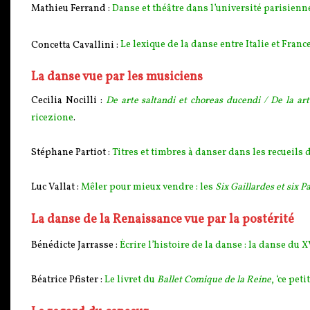
Mathieu Ferrand :
Danse et théâtre dans l’université parisienn
Concetta Cavallini :
Le lexique de la danse entre Italie et Fran
La danse vue par les musiciens
Cecilia Nocilli :
De arte saltandi et choreas ducendi / De la ar
ricezione
.
Stéphane Partiot :
Titres et timbres à danser dans les recueils
Luc Vallat :
Mêler pour mieux vendre : les
Six Gaillardes et six 
La danse de la Renaissance vue par la postérité
Bénédicte Jarrasse :
Écrire l’histoire de la danse : la danse du X
Béatrice Pfister :
Le livret du
Ballet Comique de la Reine
, ‘ce pet